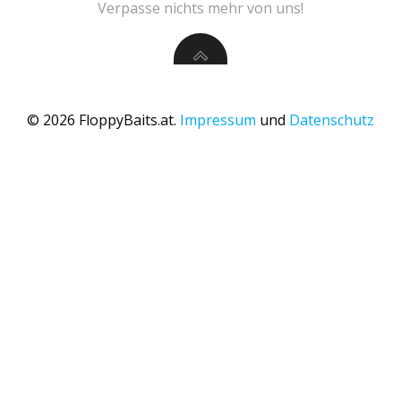
Verpasse nichts mehr von uns!
© 2026 FloppyBaits.at.
Impressum
und
Datenschutz