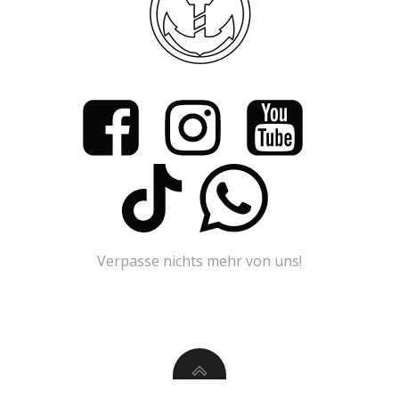
Verpasse nichts mehr von uns!